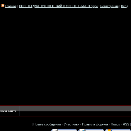
Главная
|
СОВЕТЫ ДЛЯ ПУТЕШЕСТВИЙ С ЖИВОТНЫМИ - Форум
|
Регистрация
|
Вход
ашем сайте
[
Новые сообщения
·
Участники
·
Правила форума
·
Поиск
·
RSS
]