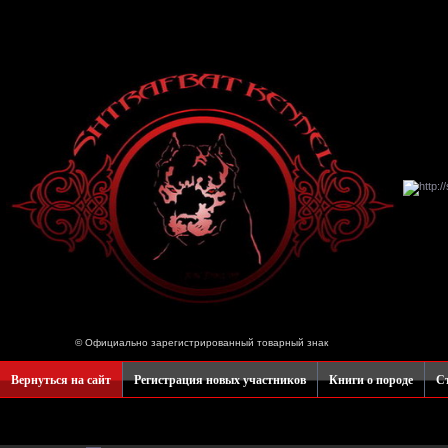
© Официально зарегистрированный товарный знак
Вернуться на сайт
Регистрация новых участников
Книги о породе
Ст