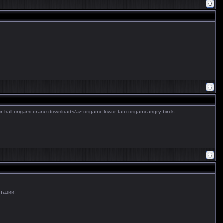
or hall origami crane download</a> origami flower tato origami angry birds
тазии!