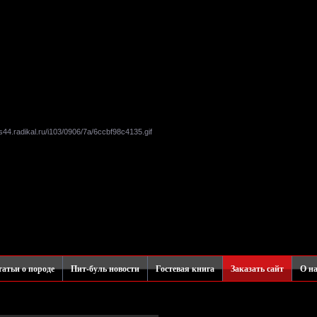
атьи о породе
Пит-буль новости
Гостевая книга
Заказать сайт
О н