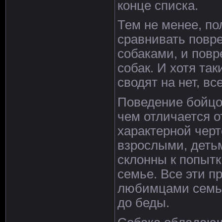
конце списка.
Тем не менее, по
сравнивать повр
собаками, и пов
собак. И хотя та
сводят на нет, вс
Поведение бойцо
чем отличается о
характерной чер
взрослыми, детьм
склонны к попыт
семье. Все эти п
любимцами семьи
до беды.