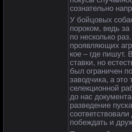
сознательно напр
У бойцовых собак
пороком, ведь за
по несколько раз.
проявляющих агр
кое – где пишут. 
ставки, но естес
был ограничен по
заводчика, а это 
селекционной ра
до нас документа
разведение пуска
соответствовали
побеждать и дру