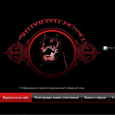
© Официально зарегистрированный товарный знак
Вернуться на сайт
Регистрация новых участников
Книги о породе
Ст