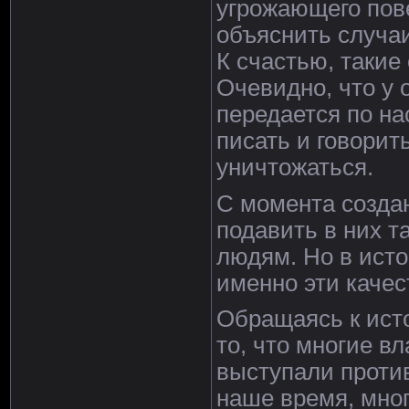
угрожающего пов
объяснить случаи
К счастью, такие 
Очевидно, что у 
передается по на
писать и говорит
уничтожаться.
С момента созда
подавить в них т
людям. Но в исто
именно эти качес
Обращаясь к исто
то, что многие в
выступали против
наше время, мно