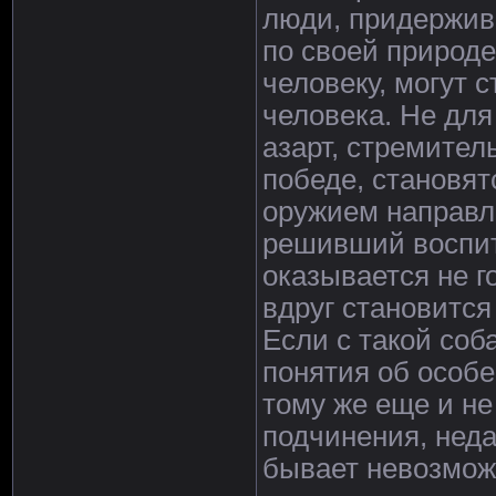
люди, придержив
по своей природе
человеку, могут 
человека. Не для
азарт, стремитель
победе, становя
оружием направл
решивший воспита
оказывается не г
вдруг становится
Если с такой со
понятия об особе
тому же еще и не
подчинения, неда
бывает невозмож