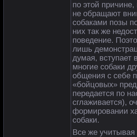
по этой причине,
не обращают вни
собаками позы п
них так же недос
поведение. Поэто
лишь демонстрац
думая, вступает 
многие собаки др
общения с себе п
«бойцовых» пред
передается по на
сглаживается), о
формировании ха
собаки.
Все же учитывая