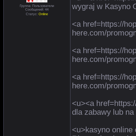
wygraj w Kasyno O
Группа: Пользователи
Сообщений:
44
Статус:
Online
<a href=https://ho
here.com/promogm
<a href=https://ho
here.com/promogm
<a href=https://ho
here.com/promogm
<u><a href=https:
dla zabawy lub na
<u>kasyno online