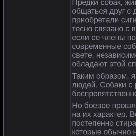
Предки собак, жи
общаться друг с 
приобретали сиг
тесно связано с 
если ее члены по
современные соба
свете, независим
обладают этой с
Таким образом, я
людей. Собаки с 
беспрепятственн
Но боевое прошло
на их характер. 
постепенно стир
которые обычно 