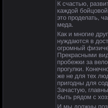
К счастью, разви
каждой бойцовой 
это проделать, ча
меда.
Как и многие дру
нуждаются в дост
огромный физичес
Прекрасными вид
пробежки за вел
прогулки. Конечн
же не для тех лю
пригодны для сод
Зачастую, главн
быть рядом с хоз
И мы должны позв