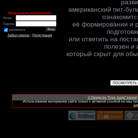
разв
американский пит-бул
Вход для пользователей
ознакомитс
Логин:
её формировании и р
Пароль:
запомнить
подготовк
Забыл пароль
|
Регистрация
или ответить на пост
полезен и 
который скрыт для обы
© Design by "Free Jump" kennel
Использование материалов сайта только с активной ссылкой на наш пр
ад