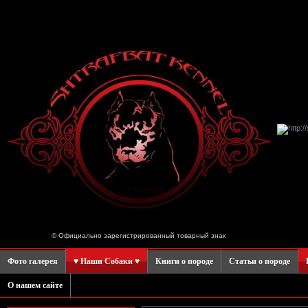
© Официально зарегистрированный товарный знак
Фото галерея
♥ Наши Собаки ♥
Книги о породе
Статьи о породе
О нашем сайте