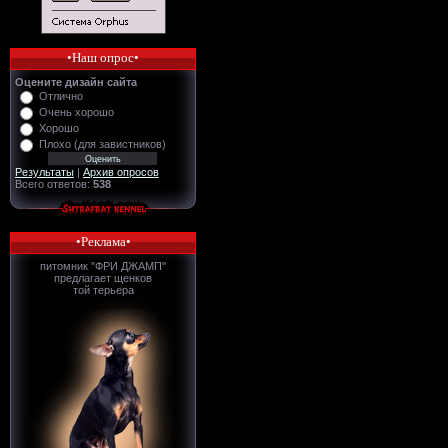
•Наш опрос•
Оцените дизайн сайта
Отлично
Очень хорошо
Хорошо
Плохо (для завистников)
Результаты
|
Архив опросов
Всего ответов:
538
•Реклама•
питомник "ФРИ ДЖАМП"
предлагает щенков
той терьера