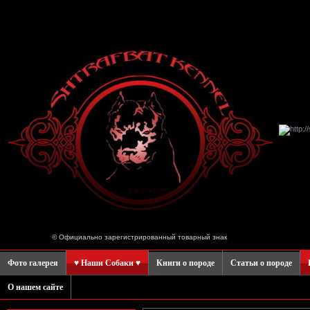
© Официально зарегистрированный товарный знак
Фото галерея
♥ Наши Собаки ♥
Книги о породе
Статьи о породе
О нашем сайте