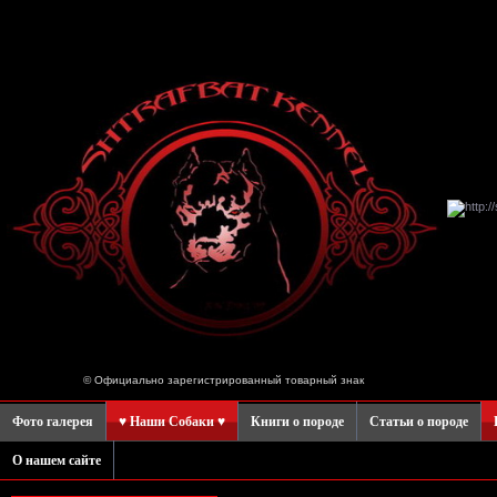
© Официально зарегистрированный товарный знак
Фото галерея
♥ Наши Собаки ♥
Книги о породе
Статьи о породе
О нашем сайте