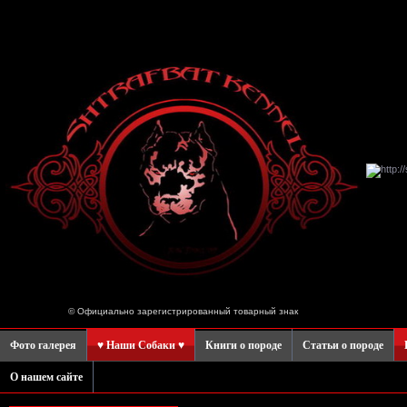
© Официально зарегистрированный товарный знак
Фото галерея
♥ Наши Собаки ♥
Книги о породе
Статьи о породе
О нашем сайте