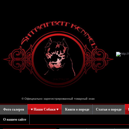
© Официально зарегистрированный товарный знак
Фото галерея
♥ Наши Собаки ♥
Книги о породе
Статьи о породе
О нашем сайте