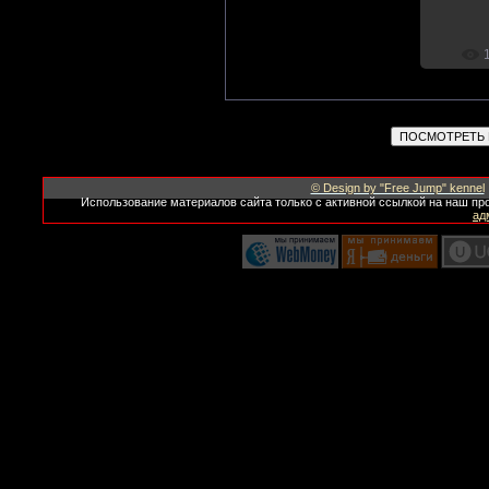
© Design by "Free Jump" kennel
Использование материалов сайта только с активной ссылкой на наш пр
ад