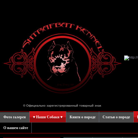
© Официально зарегистрированный товарный знак
Фото галерея
♥ Наши Собаки ♥
Книги о породе
Статьи о породе
О нашем сайте